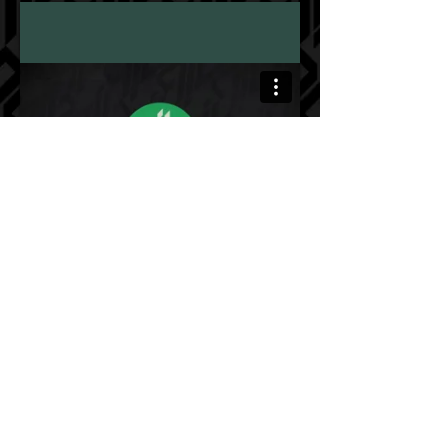
Início
Perfil
Serviços
Projetos
Equipamentos
Contato