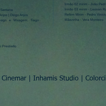
Irmão 02 mirim - João Ped
Irmão 03 mirim - Leonan R
a Santana
Refém Mirim - Pedro Viníci
njos | Diogo Anjos
Mãezinha - Vera Monteiro
sign e Mixagem: Tiago
i Prestrello
 Cinemar | Inhamis Studio | Colorci