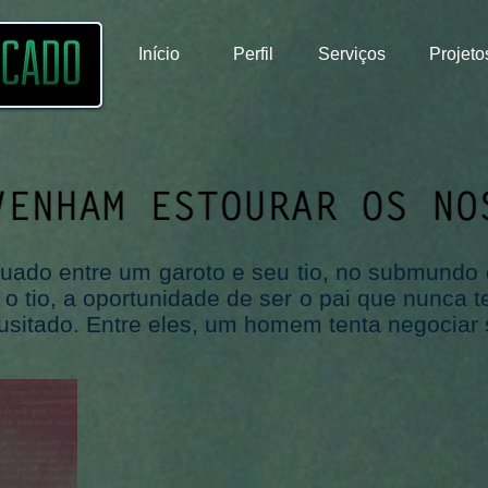
Início
Perfil
Serviços
Projeto
uado entre um garoto e seu tio, no submundo d
a o tio, a oportunidade de ser o pai que nunca
sitado. Entre eles, um homem tenta negociar s