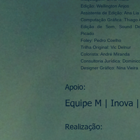
Edição: Wellington Anjos
Assistente de Edição: Ana Li
Computação Gráfica: Thiago A
Edição de Som, Sound De
Picado
Foley: Pedro Coelho
Trilha Original: Vic Delnur
Colorista: André Miranda
Consultoria Jurídica: Dominicc
Designer Gráfico: Nina Vieira
Apoio:
Equipe M | Inova |
Realização: