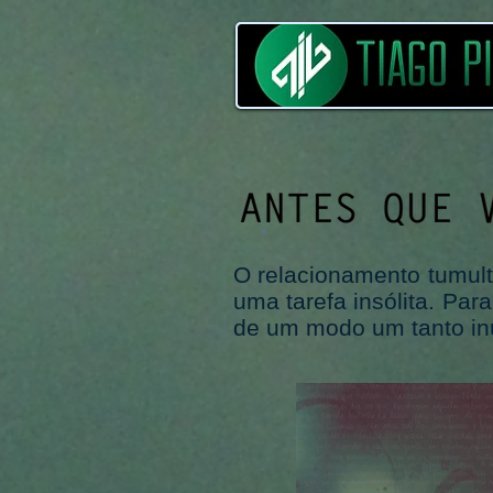
O relacionamento tumult
uma tarefa insólita. Par
de um modo um tanto inu