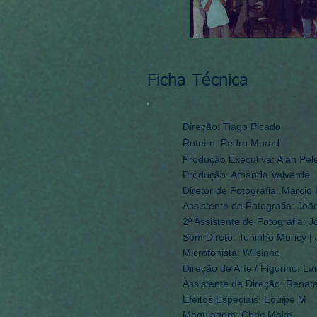
Ficha Técnica
Direção: Tiago Picado
Roteiro: Pedro Murad
Produção Executiva: Alan Pel
Produção: Amanda Valverde
Diretor de Fotografia: Marcio
Assistente de Fotografia: Joã
2º Assistente de Fotografia: 
Som Direto: Toninho Muricy | 
Microfonista: Wilsinho
Direção de Arte / Figurino: La
Assistente de Direção: Renat
Efeitos Especiais: Equipe M
Maquiagem: Chris Make