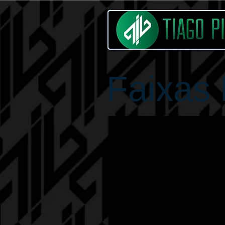
Faixas 